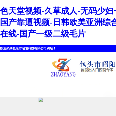
色天堂视频-久草成人-无码少妇
国产靠逼视频-日韩欧美亚洲综合
在线-国产一级二级毛片
歡迎來到包頭市昭陽科技有限公司網站！
首頁
走進昭陽
|
|