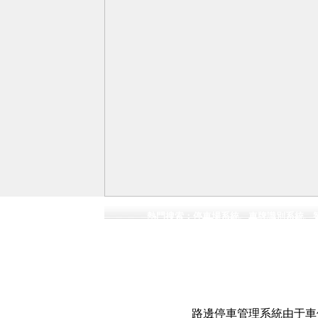
熱門搜索：
停車場系統
、
車牌識別系統
、
路邊停車管理系統由于車