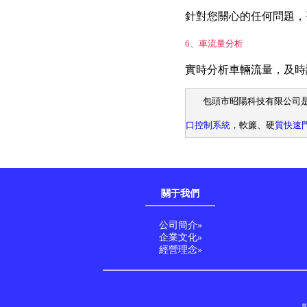
針對您關心的任何問題，
6、車流量分析
實時分析車輛流量，及時
包頭市昭陽科技有限公司是
口控制系統
，軟簾、硬
質快速門
關于我們
公司簡介»
企業文化»
經營理念»