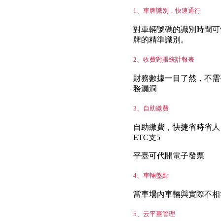
1、車牌識別，快速通行
對車輛號碼的識別時間可快
牌的精準識別。
2、收費對賬統計報表
財務數據一目了然，不需
務漏洞
3、自助繳費
自助繳費，快捷省時省人
ETC支5
平臺可代開電子發票
4、車輛盤點
當車場內車輛與實際不相
5、云平臺管理