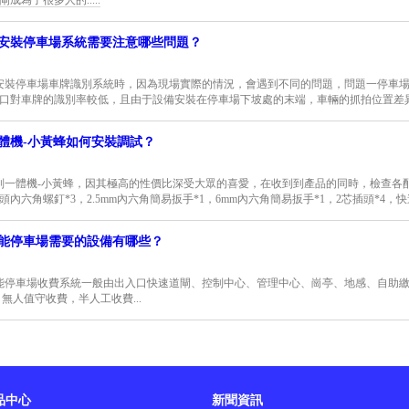
安裝停車場系統需要注意哪些問題？
安裝停車場車牌識別系統時，因為現場實際的情況，會遇到不同的問題，問題一停車
口對車牌的識別率較低，且由于設備安裝在停車場下坡處的末端，車輛的抓拍位置差異較
體機-小黃蜂如何安裝調試？
別一體機-小黃蜂，因其極高的性價比深受大眾的喜愛，在收到到產品的同時，檢查各
頭內六角螺釘*3，2.5mm內六角簡易扳手*1，6mm內六角簡易扳手*1，2芯插頭*4，快
能停車場需要的設備有哪些？
能停車場收費系統一般由出入口快速道閘、控制中心、管理中心、崗亭、地感、自助
無人值守收費，半人工收費...
品中心
新聞資訊